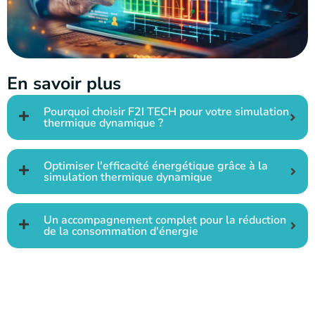
En savoir plus
Pourquoi choisir F2I TECH pour votre simulation
thermique dynamique ?
Optimiser l'efficacité énergétique grâce à la
simulation thermique dynamique
Un accompagnement complet pour la réduction
de la consommation d'énergie