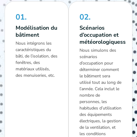
01.
02.
Modélisation du
Scénarios
bâtiment
d’occupation et
météorologiquess
Nous intégrons les
caractéristiques du
Nous simulons des
bâti, de l’isolation, des
scénarios
fenêtres, des
d’occupation pour
matériaux utilisés,
déterminer comment
des menuiseries, etc.
le bâtiment sera
utilisé tout au long de
l’année. Cela inclut le
nombre de
personnes, les
habitudes d’utilisation
des équipements
électriques, la gestion
de la ventilation, et
les conditions