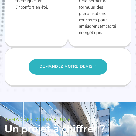
thermiques et
Cela permet de
l'inconfort en été.
formuler des
préconisations
concrètes pour
améliorer l'efficacité
énergétique.
DEMANDEZ VOTRE DEVIS
DEMANDEZ VOTRE ÉTUDE
Un projet à chiffrer ?