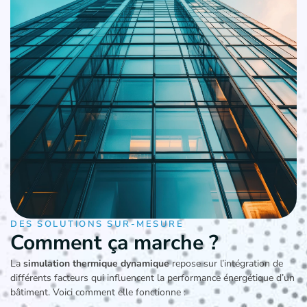
DES SOLUTIONS SUR-MESURE
Comment ça marche ?
La
simulation thermique dynamique
repose sur l’intégration de
différents facteurs qui influencent la performance énergétique d’un
bâtiment. Voici comment elle fonctionne :