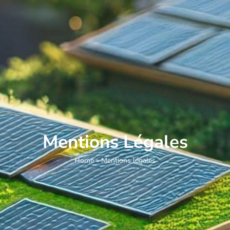
Mentions Légales
Home
»
Mentions légales