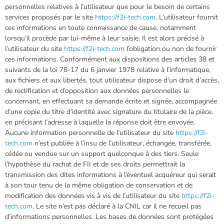
personnelles relatives à l’utilisateur que pour le besoin de certains
services proposés par le site
https://f2i-tech.com
. L’utilisateur fournit
ces informations en toute connaissance de cause, notamment
lorsqu’il procède par lui-même à leur saisie. Il est alors précisé à
l’utilisateur du site
https://f2i-tech.com
l’obligation ou non de fournir
ces informations. Conformément aux dispositions des articles 38 et
suivants de la loi 78-17 du 6 janvier 1978 relative à l’informatique,
aux fichiers et aux libertés, tout utilisateur dispose d’un droit d’accès,
de rectification et d’opposition aux données personnelles le
concernant, en effectuant sa demande écrite et signée, accompagnée
d’une copie du titre d’identité avec signature du titulaire de la pièce,
en précisant l’adresse à laquelle la réponse doit être envoyée.
Aucune information personnelle de l’utilisateur du site
https://f2i-
tech.com
n’est publiée à l’insu de l’utilisateur, échangée, transférée,
cédée ou vendue sur un support quelconque à des tiers. Seule
l’hypothèse du rachat de FII et de ses droits permettrait la
transmission des dites informations à l’éventuel acquéreur qui serait
à son tour tenu de la même obligation de conservation et de
modification des données vis à vis de l’utilisateur du site
https://f2i-
tech.com
. Le site n’est pas déclaré à la CNIL car il ne recueil pas
d’informations personnelles. Les bases de données sont protégées