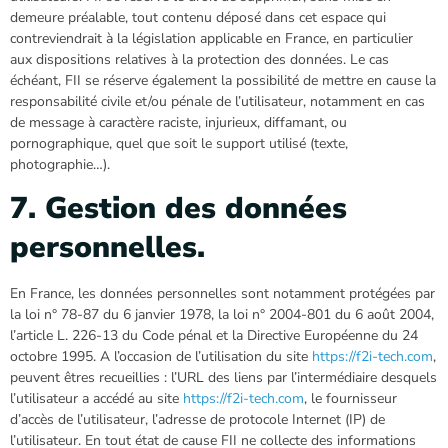
demeure préalable, tout contenu déposé dans cet espace qui
contreviendrait à la législation applicable en France, en particulier
aux dispositions relatives à la protection des données. Le cas
échéant, FII se réserve également la possibilité de mettre en cause la
responsabilité civile et/ou pénale de l’utilisateur, notamment en cas
de message à caractère raciste, injurieux, diffamant, ou
pornographique, quel que soit le support utilisé (texte,
photographie…).
7. Gestion des données
personnelles.
En France, les données personnelles sont notamment protégées par
la loi n° 78-87 du 6 janvier 1978, la loi n° 2004-801 du 6 août 2004,
l’article L. 226-13 du Code pénal et la Directive Européenne du 24
octobre 1995. A l’occasion de l’utilisation du site
https://f2i-tech.com
,
peuvent êtres recueillies : l’URL des liens par l’intermédiaire desquels
l’utilisateur a accédé au site
https://f2i-tech.com
, le fournisseur
d’accès de l’utilisateur, l’adresse de protocole Internet (IP) de
l’utilisateur. En tout état de cause FII ne collecte des informations