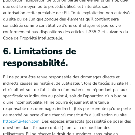
publication, adaptation de tout ou partie des éléments du site, quel
que soit le moyen ou le procédé utilisé, est interdite, sauf
autorisation écrite préalable de : FII. Toute exploitation non autorisée
du site ou de l’un quelconque des éléments qu’il contient sera
considérée comme constitutive d’une contrefaçon et poursuivie
conformément aux dispositions des articles L.335-2 et suivants du
Code de Propriété Intellectuelle.
6. Limitations de
responsabilité.
FII ne pourra être tenue responsable des dommages directs et
indirects causés au matériel de l’utilisateur, lors de l’accès au site FII,
et résultant soit de l’utilisation d’un matériel ne répondant pas aux
spécifications indiquées au point 4, soit de l’apparition d’un bug ou
d’une incompatibilité. FII ne pourra également être tenue
responsable des dommages indirects (tels par exemple qu’une perte
de marché ou perte d’une chance) consécutifs à l’utilisation du site
https://f2i-tech.com
. Des espaces interactifs (possibilité de poser des
questions dans l’espace contact) sont à la disposition des
utilisateurs. FII se réserve le droit de supprimer, sans mise en