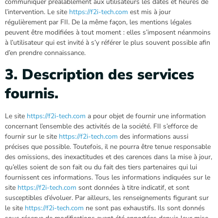
communiquer préalablement aux utilisateurs les dates et heures de
l’intervention. Le site
https://f2i-tech.com
est mis à jour
régulièrement par FII. De la même façon, les mentions légales
peuvent être modifiées à tout moment : elles s’imposent néanmoins
à l’utilisateur qui est invité à s’y référer le plus souvent possible afin
d’en prendre connaissance.
3. Description des services
fournis.
Le site
https://f2i-tech.com
a pour objet de fournir une information
concernant l’ensemble des activités de la société. FII s’efforce de
fournir sur le site
https://f2i-tech.com
des informations aussi
précises que possible. Toutefois, il ne pourra être tenue responsable
des omissions, des inexactitudes et des carences dans la mise à jour,
qu’elles soient de son fait ou du fait des tiers partenaires qui lui
fournissent ces informations. Tous les informations indiquées sur le
site
https://f2i-tech.com
sont données à titre indicatif, et sont
susceptibles d’évoluer. Par ailleurs, les renseignements figurant sur
le site
https://f2i-tech.com
ne sont pas exhaustifs. Ils sont donnés