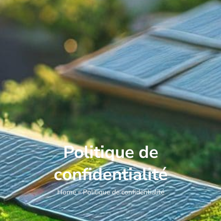
Politique de
confidentialité
Home
»
Politique de confidentialité