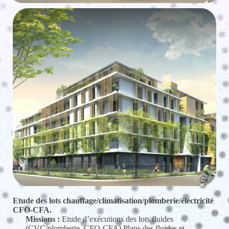
Etude des lots chauffage/climatisation/plomberie/électricité
CFO-CFA.
Missions :
Etude d’exécutions des lots fluides
(CVC/plomberie, CFO-CFA) Plans des fluides et