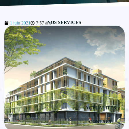
NOS SERVICES
1 juin 2021
7:57 am
ACTUALITÉS
CONTACT